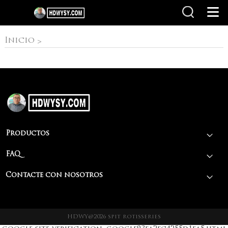
Inicio
Inicio
>
Productos
FAQ
Contacte con nosotros
HDWY@2026 spit rotisseries