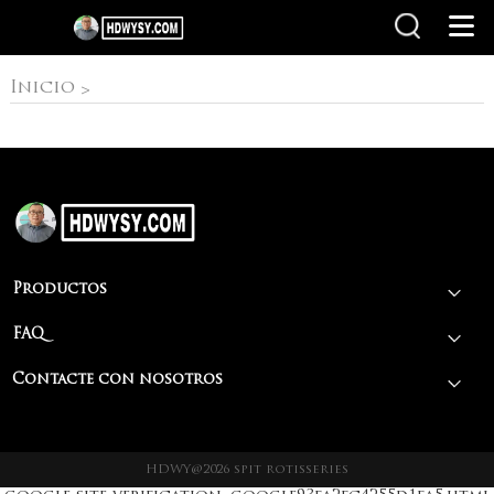
Inicio
Inicio
>
Productos
FAQ
Contacte con nosotros
HDWY@2026 spit rotisseries