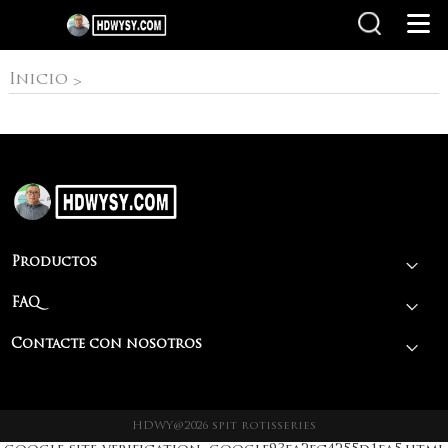
Inicio
Inicio
>
Productos
FAQ
Contacte con nosotros
HDWY@2026 spit rotisseries