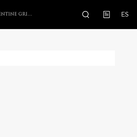
ES
ARGENTINE GRILL WITH V-GRATE ROTISSERIE