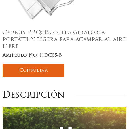
Cyprus BBQ: Parrilla giratoria
portátil y ligera para acampar al aire
libre
Artículo No.:
HDC05-B
Consultar
Descripción