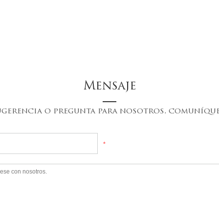
Mensaje
sugerencia o pregunta para nosotros, comuníqu
*