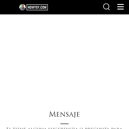
Inicio
>
Mensaje