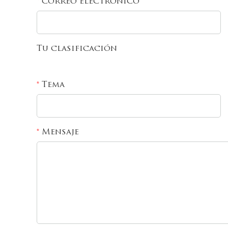
correo electronico
*
Tu clasificación
Tema
*
Mensaje
*