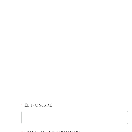
El nombre
*