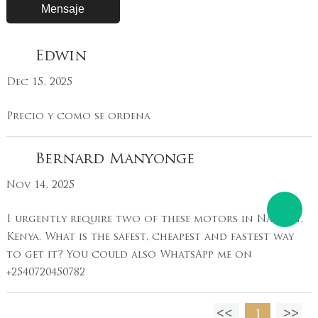
Edwin
Dec 15, 2025
Precio y como se ordena
Bernard Manyonge
Nov 14, 2025
I urgently require two of these motors in Nairobi,
Kenya. What is the safest, cheapest and fastest way
to get it? You could also WhatsApp me on
+2540720450782
1