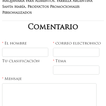
Maquinaria para Alimentos, Parrilla Argentina
Santa María, Productos Promocionales
Personalizados
Comentario
El nombre
correo electronico
*
*
Tu clasificación
Tema
*
Mensaje
*