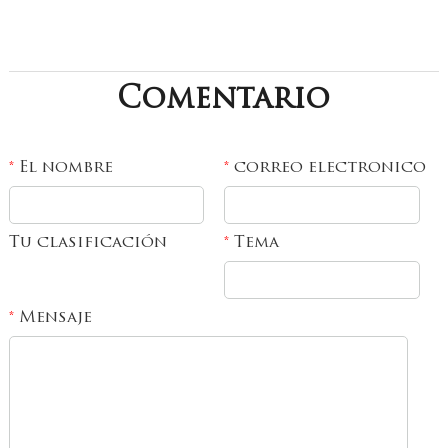
Comentario
El nombre
correo electronico
*
*
Tu clasificación
Tema
*
Mensaje
*