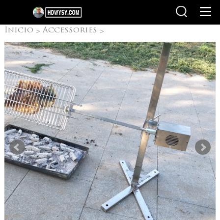
Inicio
Accessories
>
>