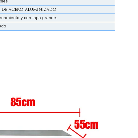
bles
 de acero aluminizado
cenamiento y con tapa grande.
ado