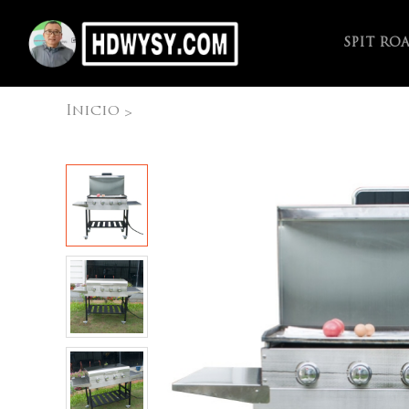
SPIT RO
Inicio
>