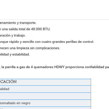
enamiento y transporte.
una salida total de 48.000 BTU.
ración y trabajo.
que rápido y sencillo con cuatro grandes perillas de control.
frecen una limpieza sin complicaciones.
lidad y estabilidad.
o, la parrilla a gas de 4 quemadores HDWY proporciona confiabilidad pa
ICACIÓN
calidad
o esmaltado en negro