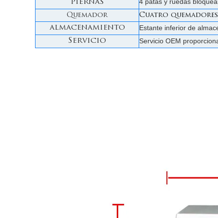
4 patas y ruedas bloquea
piernas
Quemador
Cuatro quemadores
almacenamiento
Estante inferior de alma
Servicio
Servicio OEM proporcion