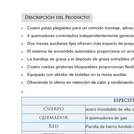
Descripción del Producto
Cuatro patas plegables para un cómodo montaje, almac
4 quemadores controlados independientemente generan 
Dos mesas auxiliares fijas ofrecen más espacio de prepa
El sistema de encendido automático proporciona un arran
La bandeja de grasa y el depósito de grasa extraíbles o
Cuatro ruedas giratorias bloqueables proporcionan flexibi
Equipado con abridor de botellas en la mesa auxiliar.
Ofreciendo lo último en retención de calor y rendimient
ESPECIF
Cuerpo
acero inoxidable de alta 
quemador
4 quemadores de gas
Red
Parrilla de hierro fundid