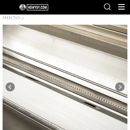
Inicio
>