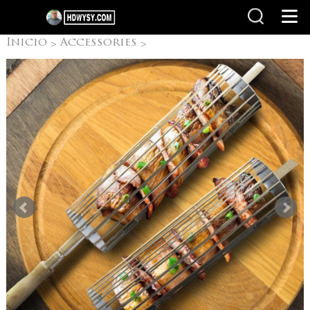
Inicio
Accessories
>
>