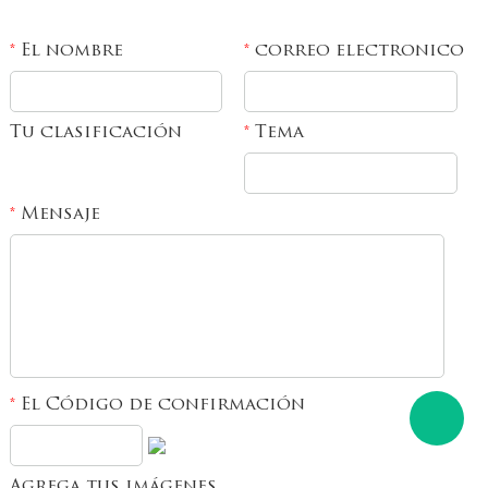
El nombre
correo electronico
*
*
Tu clasificación
Tema
*
Mensaje
*
El Código de confirmación
*
Agrega tus imágenes