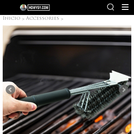
Inicio
Accessories
>
>