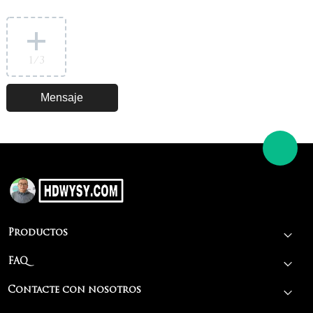
1
/3
Productos
FAQ
Contacte con nosotros