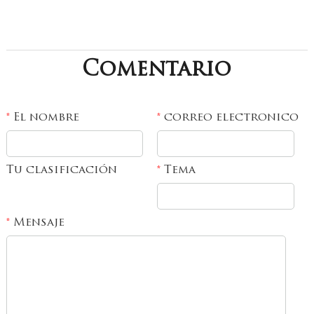
Comentario
El nombre
correo electronico
*
*
Tu clasificación
Tema
*
Mensaje
*