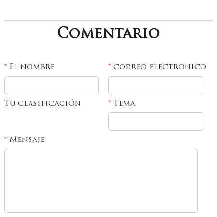
Comentario
El nombre
correo electronico
*
*
Tu clasificación
Tema
*
Mensaje
*