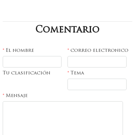
Comentario
El nombre
correo electronico
*
*
Tu clasificación
Tema
*
Mensaje
*