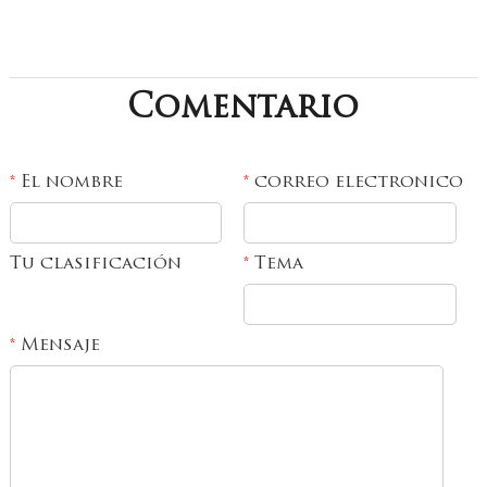
Comentario
El nombre
correo electronico
*
*
Tu clasificación
Tema
*
Mensaje
*