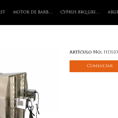
AST
MOTOR DE BARBACOA
CYPRUS BBQ GRILL
Artículo No.:
HDL03
Consultar