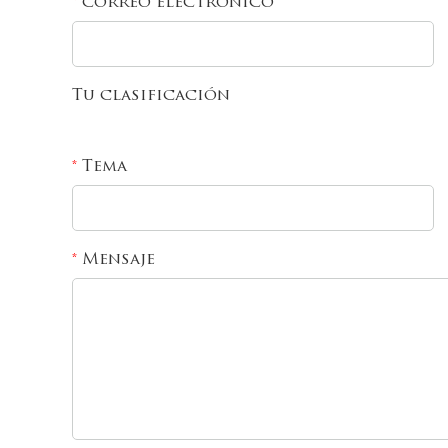
correo electronico
*
Tu clasificación
Tema
*
Mensaje
*