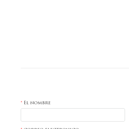
El nombre
*