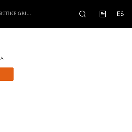
ES
ARGENTINE GRILL WITH V-GRATE ROTISSERIE
A