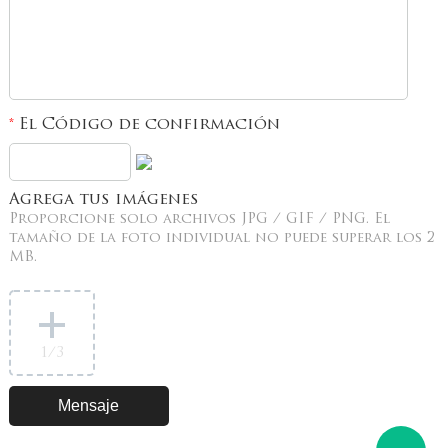
El Código de confirmación
*
Agrega tus imágenes
Proporcione solo archivos JPG / GIF / PNG. El
tamaño de la foto individual no puede superar los 2
MB.
1
/3