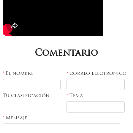
Comentario
El nombre
correo electronico
*
*
Tu clasificación
Tema
*
Mensaje
*