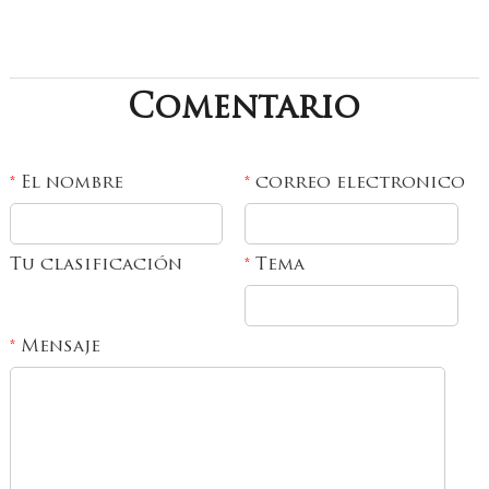
Comentario
El nombre
correo electronico
*
*
Tu clasificación
Tema
*
Mensaje
*