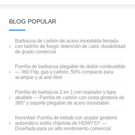
BLOG POPULAR
Barbacoa de carbón de acero inoxidable forrada
con ladrillo de fuego: retención de calor, durabilidad
de grado comercial
Parrilla de barbacoa plegable de doble combustible
— 360 Flip, gas y carbón, 50% compacto para
acampar y al aire libre
Parrilla de barbacoa 2 en 1 con soplador y tapa
abatible — Parrilla de carbón con cesta giratoria de
360° y soporte plegable de acero inoxidable
Novedad: Parrilla de kebab con asador giratorio
automático estilo chipriota de HDWYSY —
Diseñada para un alto rendimiento comercial