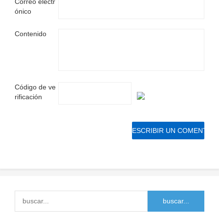
Correo electr
ónico
Contenido
Código de ve
rificación