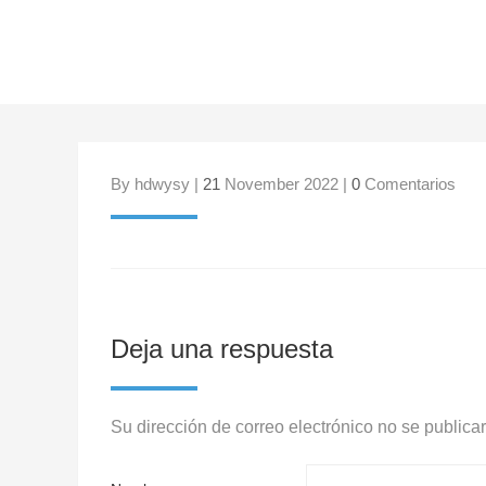
By hdwysy |
21
November 2022 |
0
Comentarios
Deja una respuesta
Su dirección de correo electrónico no se publica